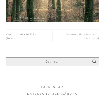
Kreativmarkt in Erkeln
Winter | Bruchhausen,
(Brakel)
Nethetal
IMPRESSUM
DATENSCHUTZERKLÄRUNG