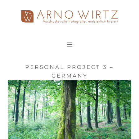
Zum
Inhalt
springen
PERSONAL PROJECT 3 –
GERMANY