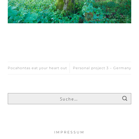
Pocahontas eat your heart out
Personal project 3 – Germany
IMPRESSUM