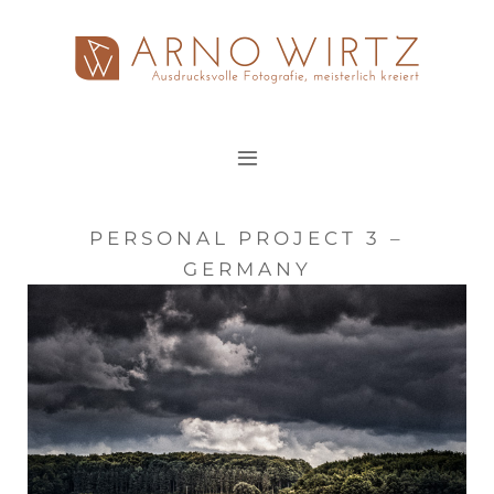
Zum
Inhalt
springen
PERSONAL PROJECT 3 –
GERMANY