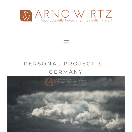
Zum
Inhalt
springen
PERSONAL PROJECT 3 –
GERMANY