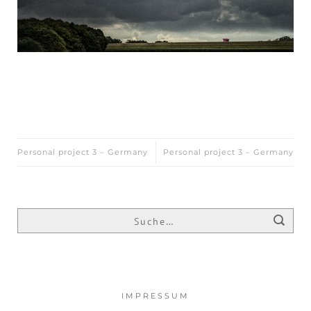
Personal project 3 – Germany
Personal project 3 – Germany
IMPRESSUM