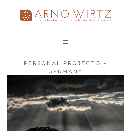
Zum
Inhalt
springen
PERSONAL PROJECT 3 –
GERMANY