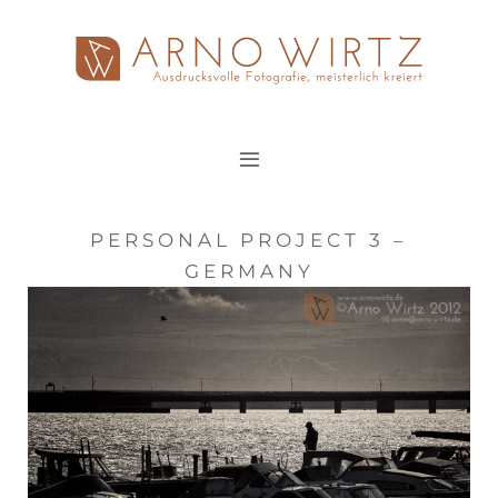
Zum
Inhalt
springen
PERSONAL PROJECT 3 –
GERMANY