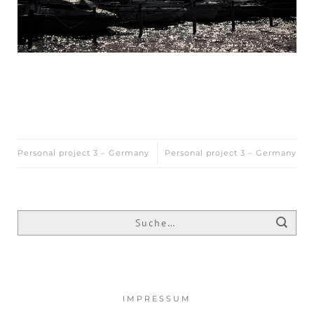
Personal project 3 – Germany
Personal project 3 – Germany
IMPRESSUM