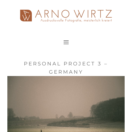
Zum
Inhalt
springen
PERSONAL PROJECT 3 –
GERMANY