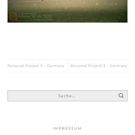
Personal Project 3 – Germany
Personal Project 3 – Germany
IMPRESSUM