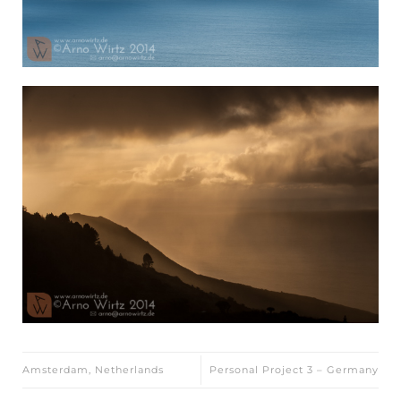
Amsterdam, Netherlands
Personal Project 3 – Germany