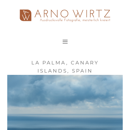
Zum
Inhalt
springen
LA PALMA, CANARY
ISLANDS, SPAIN