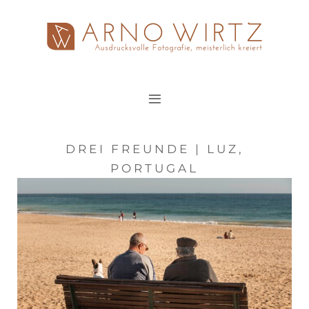
Zum
Inhalt
springen
DREI FREUNDE | LUZ,
PORTUGAL