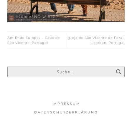
Am Ende Europas – Cabo de
Igreja de São Vicente de Fora |
São Vicente, Portugal
Lissabon, Portugal
IMPRESSUM
DATENSCHUTZERKLÄRUNG