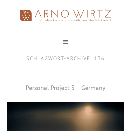
Zum
Inhalt
springen
SCHLAGWORT-ARCHIVE:
136
Personal Project 3 – Germany