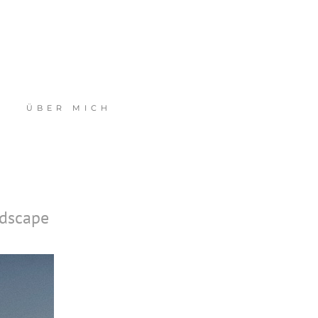
ÜBER MICH
ndscape