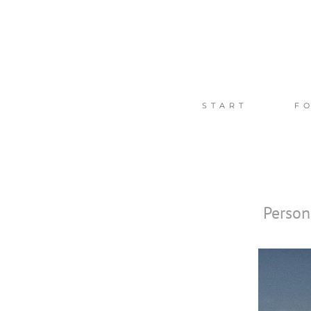
Zum
Inhalt
springen
START
F
Person