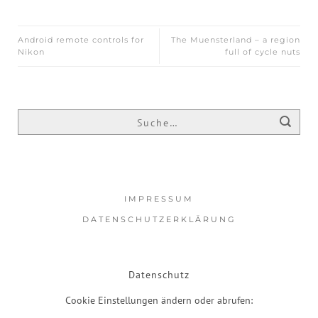
Android remote controls for
The Muensterland – a region
Nikon
full of cycle nuts
IMPRESSUM
DATENSCHUTZERKLÄRUNG
Datenschutz
Cookie Einstellungen ändern oder abrufen: