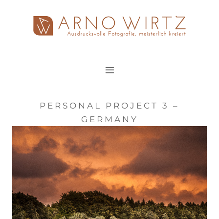
Zum
Inhalt
springen
PERSONAL PROJECT 3 –
GERMANY