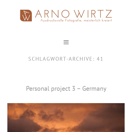
Zum
Inhalt
springen
SCHLAGWORT-ARCHIVE:
41
Personal project 3 – Germany